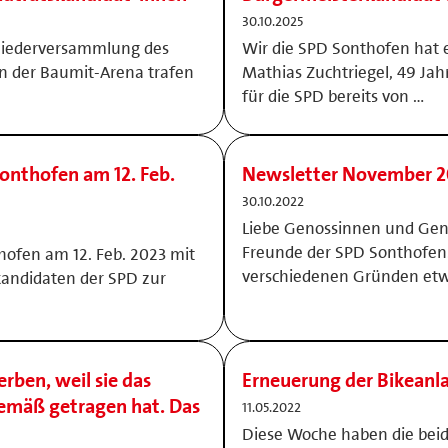
30.10.2025
gliederversammlung des
Wir die SPD Sonthofen hat 
in der Baumit-Arena trafen
Mathias Zuchtriegel, 49 Jahr
für die SPD bereits von …
onthofen am 12. Feb.
Newsletter November 
30.10.2022
Liebe Genossinnen und Gen
Freunde der SPD Sonthofen.
ofen am 12. Feb. 2023 mit
verschiedenen Gründen et
kandidaten der SPD zur
rben, weil sie das
Erneuerung der Bikeanl
gemäß getragen hat. Das
11.05.2022
Diese Woche haben die beid