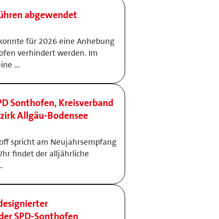
bühren abgewendet
 konnte für 2026 eine Anhebung
ofen verhindert werden. Im
eine …
D Sonthofen, Kreisverband
zirk Allgäu-Bodensee
loff spricht am Neujahrsempfang
hr findet der alljährliche
…
designierter
 der SPD-Sonthofen