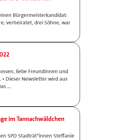
einen Bürgermeisterkandidat:
e, verheiratet, drei Söhne, war
2022
ossen, liebe Freundinnen und
 • Dieser Newsletter wird aus
was …
age im Tannachwäldchen
en SPD Stadträt*innen Steffanie