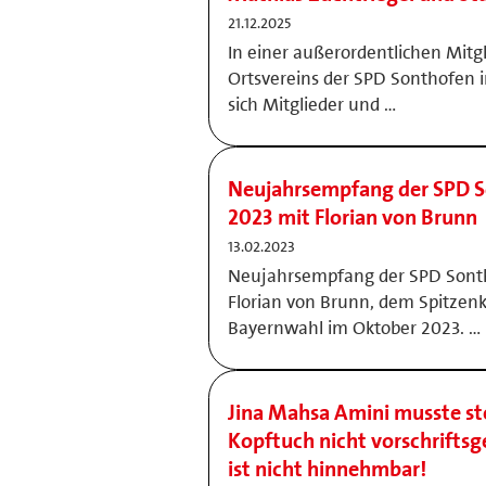
21.12.2025
In einer außerordentlichen Mit
Ortsvereins der SPD Sonthofen 
sich Mitglieder und …
Neujahrsempfang der SPD S
2023 mit Florian von Brunn
13.02.2023
Neujahrsempfang der SPD Sonth
Florian von Brunn, dem Spitzen
Bayernwahl im Oktober 2023. …
Jina Mahsa Amini musste ste
Kopftuch nicht vorschrifts
ist nicht hinnehmbar!