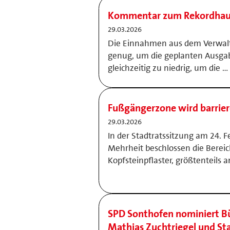
Kommentar zum Rekordhau
29.03.2026
Die Einnahmen aus dem Verwalt
genug, um die geplanten Ausga
gleichzeitig zu niedrig, um die …
Fußgängerzone wird barriere
29.03.2026
In der Stadtratssitzung am 24. 
Mehrheit beschlossen die Berei
Kopfsteinpflaster, größtenteils 
SPD Sonthofen nominiert B
Mathias Zuchtriegel und St