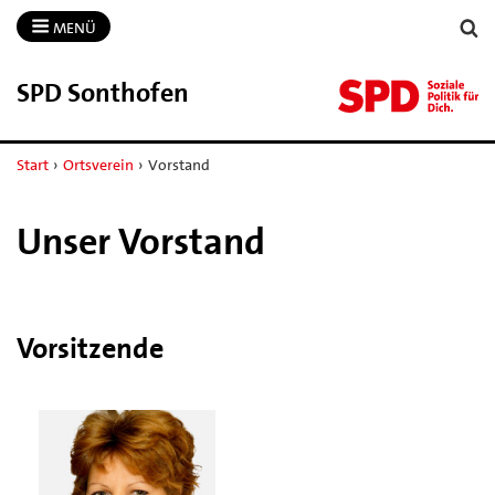
MENÜ
SPD Sonthofen
Start
›
Ortsverein
›
Vorstand
Unser Vorstand
Vorsitzende