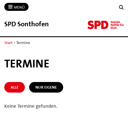
MENÜ
SPD Sonthofen
Start
›
Termine
TERMINE
ALLE
NUR EIGENE
Keine Termine gefunden.